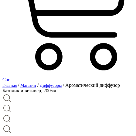
Cart
/
/
/ Ароматический диффузор
Главная
Магазин
Диффузоры
Базилик и ветивер, 200мл