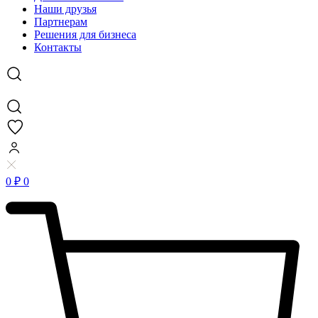
Наши друзья
Партнерам
Решения для бизнеса
Контакты
0
₽
0