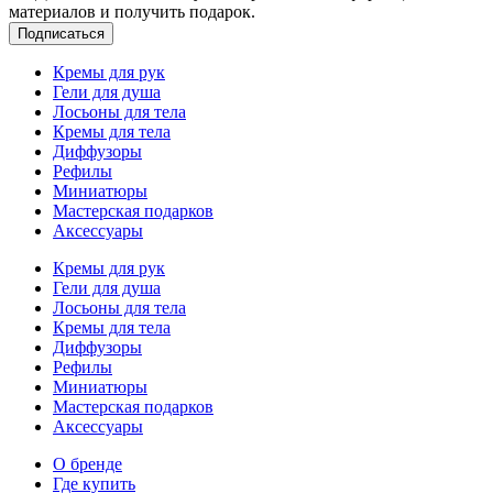
материалов и получить подарок.
Подписаться
Кремы для рук
Гели для душа
Лосьоны для тела
Кремы для тела
Диффузоры
Рефилы
Миниатюры
Мастерская подарков
Аксессуары
Кремы для рук
Гели для душа
Лосьоны для тела
Кремы для тела
Диффузоры
Рефилы
Миниатюры
Мастерская подарков
Аксессуары
О бренде
Где купить