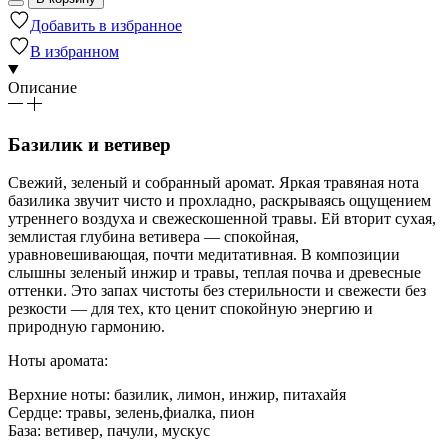
Добавить в избранное
В избранном
Описание
Базилик и ветивер
Свежий, зеленый и собранный аромат. Яркая травяная нота
базилика звучит чисто и прохладно, раскрываясь ощущением
утреннего воздуха и свежескошенной травы. Ей вторит сухая,
землистая глубина ветивера — спокойная,
уравновешивающая, почти медитативная. В композиции
слышны зеленый инжир и травы, теплая почва и древесные
оттенки. Это запах чистоты без стерильности и свежести без
резкости — для тех, кто ценит спокойную энергию и
природную гармонию.
Ноты аромата:
Верхние ноты: базилик, лимон, инжир, питахайя
Сердце: травы, зелень,фиалка, пион
База: ветивер, пачули, мускус