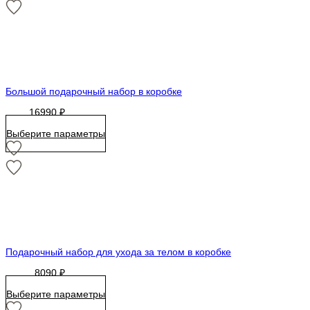
Большой подарочный набор в коробке
16990
₽
Выберите параметры
Подарочный набор для ухода за телом в коробке
8090
₽
Выберите параметры