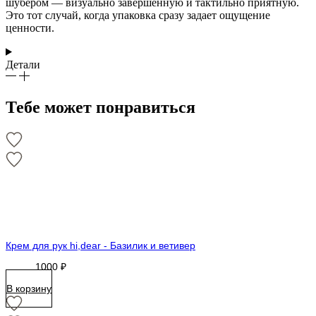
шубером — визуально завершенную и тактильно приятную.
Это тот случай, когда упаковка сразу задает ощущение
ценности.
Детали
Тебе может понравиться
Крем для рук hi,dear - Базилик и ветивер
1000
₽
В корзину