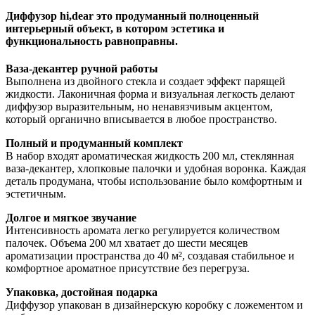
Диффузор hi,dear это продуманный полноценный
интерьерный объект, в котором эстетика и
функциональность равноправны.
Ваза-декантер ручной работы
Выполнена из двойного стекла и создает эффект парящей
жидкости. Лаконичная форма и визуальная легкость делают
диффузор выразительным, но ненавязчивым акцентом,
который органично вписывается в любое пространство.
Полный и продуманный комплект
В набор входят ароматическая жидкость 200 мл, стеклянная
ваза-декантер, хлопковые палочки и удобная воронка. Каждая
деталь продумана, чтобы использование было комфортным и
эстетичным.
Долгое и мягкое звучание
Интенсивность аромата легко регулируется количеством
палочек. Объема 200 мл хватает до шести месяцев
ароматизации пространства до 40 м², создавая стабильное и
комфортное ароматное присутствие без перегруза.
Упаковка, достойная подарка
Диффузор упакован в дизайнерскую коробку с ложементом и