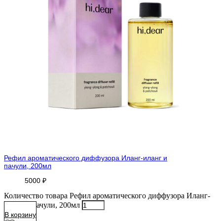
Рефил ароматического диффузора Иланг-иланг и
пачули, 200мл
5000
₽
Количество товара Рефил ароматического диффузора Иланг-
иланг и пачули, 200мл
В корзину