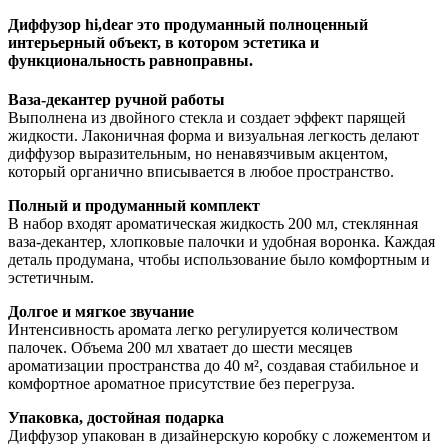
Диффузор hi,dear это продуманный полноценный
интерьерный объект, в котором эстетика и
функциональность равноправны.
Ваза-декантер ручной работы
Выполнена из двойного стекла и создает эффект парящей
жидкости. Лаконичная форма и визуальная легкость делают
диффузор выразительным, но ненавязчивым акцентом,
который органично вписывается в любое пространство.
Полный и продуманный комплект
В набор входят ароматическая жидкость 200 мл, стеклянная
ваза-декантер, хлопковые палочки и удобная воронка. Каждая
деталь продумана, чтобы использование было комфортным и
эстетичным.
Долгое и мягкое звучание
Интенсивность аромата легко регулируется количеством
палочек. Объема 200 мл хватает до шести месяцев
ароматизации пространства до 40 м², создавая стабильное и
комфортное ароматное присутствие без перегруза.
Упаковка, достойная подарка
Диффузор упакован в дизайнерскую коробку с ложементом и