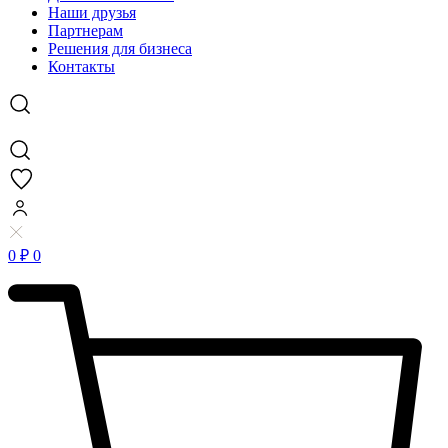
Наши друзья
Партнерам
Решения для бизнеса
Контакты
0
₽
0