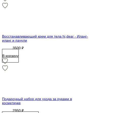
Восстанавливающий крем для тела hi,dear - Иланг-
иланг и пачули
3500
₽
В корзину
Подарочный набор для ухода за руками в
косметичке
2950
₽