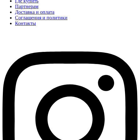
Где купить
Партнерам
Доставка и оплата
Соглашения и политики
Контакты
hidear@hidear.ru