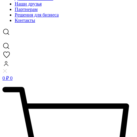
Наши друзья
Партнерам
Решения для бизнеса
Контакты
0
₽
0