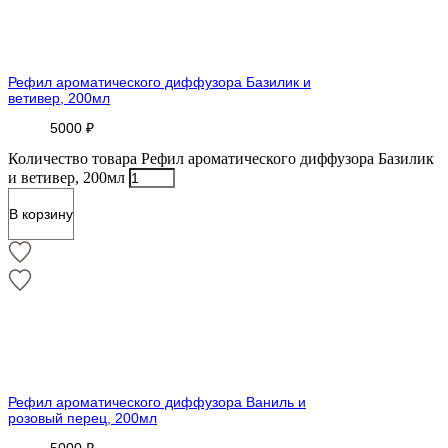
Рефил ароматического диффузора Базилик и
ветивер, 200мл
5000
₽
Количество товара Рефил ароматического диффузора Базилик
и ветивер, 200мл
В корзину
Рефил ароматического диффузора Ваниль и
розовый перец, 200мл
5000
₽