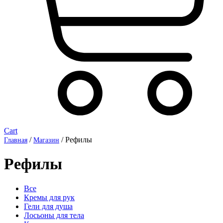
Cart
/
/ Рефилы
Главная
Магазин
Рефилы
Все
Кремы для рук
Гели для душа
Лосьоны для тела