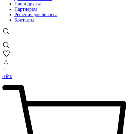
Наши друзья
Партнерам
Решения для бизнеса
Контакты
0
₽
0