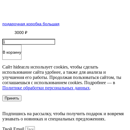
подарочная коробка большая
3000
₽
Количество
товара
подарочная
В корзину
коробка
большая
Сайт hidear.ru использует cookies, чтобы сделать
использование сайта удобнее, а также для анализа и
улучшения его работы. Продолжая пользоваться сайтом, ты
соглашаешься с использованием cookies. Подробнее — в
Политике обработки персональных данных
.
Принять
Подпишись на рассылку, чтобы получить подарок и вовремя
узнавать о новинках и специальных предложениях.
Твой Email