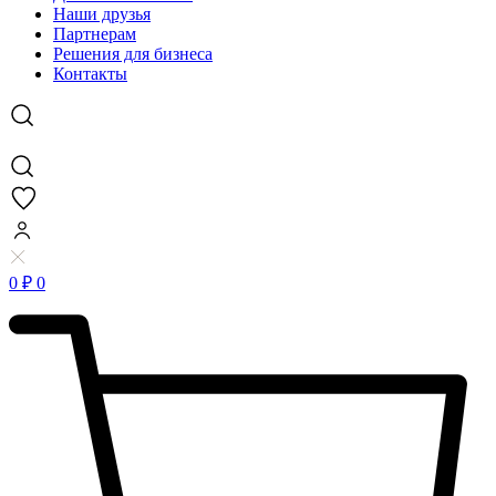
Наши друзья
Партнерам
Решения для бизнеса
Контакты
0
₽
0