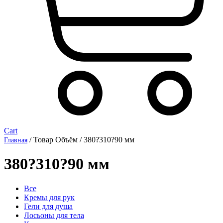
Cart
/ Товар Объём / 380?310?90 мм
Главная
380?310?90 мм
Все
Кремы для рук
Гели для душа
Лосьоны для тела