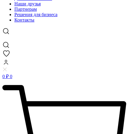
Наши друзья
Партнерам
Решения для бизнеса
Контакты
0
₽
0