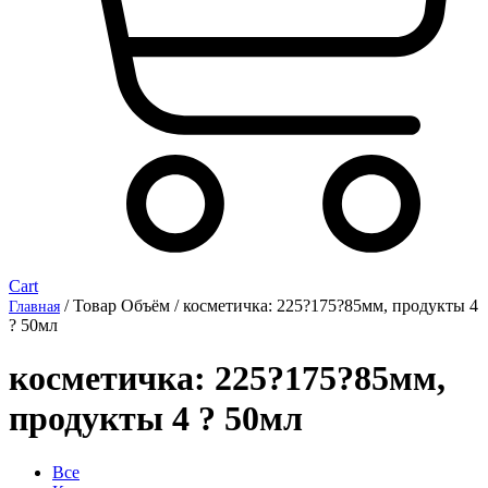
Cart
/ Товар Объём / косметичка: 225?175?85мм, продукты 4
Главная
? 50мл
косметичка: 225?175?85мм,
продукты 4 ? 50мл
Все