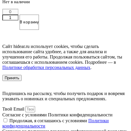
Нет в наличии
Количество
товара
В корзину
Коллекция
кремов
для
рук,
Сайт hidear.ru использует cookies, чтобы сделать
4
использование сайта удобнее, а также для анализа и
шт
улучшения его работы. Продолжая пользоваться сайтом, ты
соглашаешься с использованием cookies. Подробнее — в
Политике обработки персональных данных
.
Принять
Подпишись на рассылку, чтобы получить подарок и вовремя
узнавать о новинках и специальных предложениях.
Твой Email
Согласие с условиями Политики конфиденциальности
Продолжая, я соглашаюсь с условиями
Политики
конфиденциальности