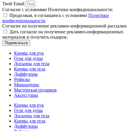
Твой Email
Согласие с условиями Политики конфиденциальности
Продолжая, я соглашаюсь с условиями
Политики
конфиденциальности
Согласие на получение рекламно-информационной рассылки
Дать согласие на получение рекламно-информационных
материалов и получить подарок.
Подписаться
Кремы для рук
Гели для душа
Лосьоны для тела
Кремы для тела
Диффузоры
Рефилы
Миниатюры
Мастерская подарков
Аксессуары
Кремы для рук
Гели для душа
Лосьоны для тела
Кремы для тела
Диффузоры