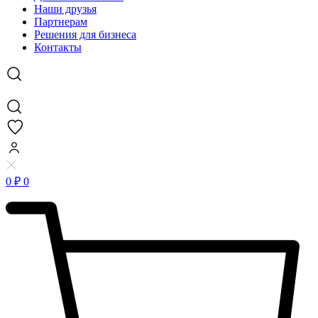
Наши друзья
Партнерам
Решения для бизнеса
Контакты
0
₽
0