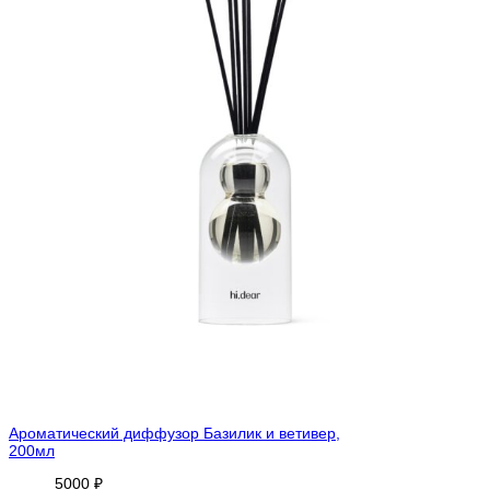
Ароматический диффузор Базилик и ветивер,
200мл
5000
₽