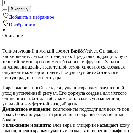
В корзину
Добавить в избранное
В избранном
Описание
Тонизирующий и мягкий аромат Basil&Vetiver. Он дарит
вдохновение, легкость и энергию. Представь бодрящий, чуть
терпкий лимонад из свежего базилика и фруктов. Запахи
инжира, питахайи, трав, теплой земли сплетаются, создавая
ощущение комфорта и неги. Почувствуй беззаботность и
чистую радость летнего утра.
Парфюмированный гель для душа превращает ежедневный
уход в утончённый ритуал. Его формула создана для мягкого
очищения и заботы, чтобы кожа оставалась увлажнённой,
упругой и комфортной каждый день.
Деликатное очищение:
компоненты подходят для всех типов
кожи, бережно удаляя загрязнения и сохраняя естественный
баланс.
Увлажнение и защита:
алоэ вера и глицерин насыщают кожу
влагой, предотвращая сухость и создавая ощущение комфорта.