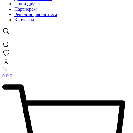
Наши друзья
Партнерам
Решения для бизнеса
Контакты
0
₽
0