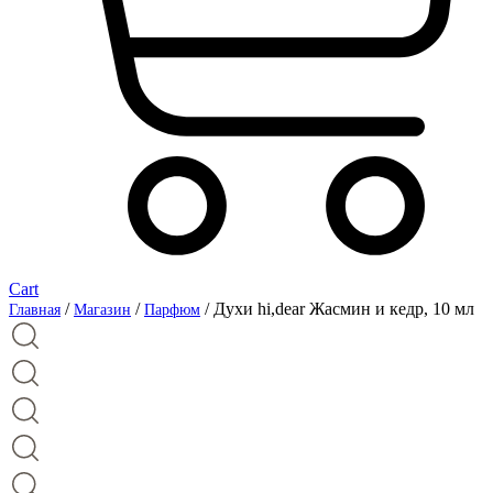
Cart
/
/
/ Духи hi,dear Жасмин и кедр, 10 мл
Главная
Магазин
Парфюм