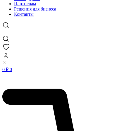
Партнерам
Решения для бизнеса
Контакты
0
₽
0