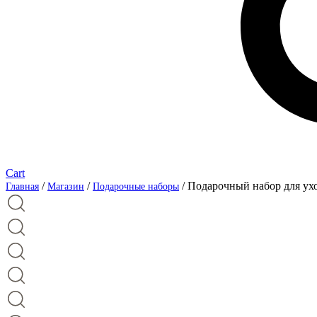
Cart
/
/
/ Подарочный набор для ухо
Главная
Магазин
Подарочные наборы