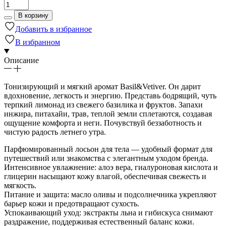
В корзину
Добавить в избранное
В избранном
Описание
Тонизирующий и мягкий аромат Basil&Vetiver. Он дарит
вдохновение, легкость и энергию. Представь бодрящий, чуть
терпкий лимонад из свежего базилика и фруктов. Запахи
инжира, питахайи, трав, теплой земли сплетаются, создавая
ощущение комфорта и неги. Почувствуй беззаботность и
чистую радость летнего утра.
Парфюмированный лосьон для тела — удобный формат для
путешествий или знакомства с элегантным уходом бренда.
Интенсивное увлажнение: алоэ вера, гиалуроновая кислота и
глицерин насыщают кожу влагой, обеспечивая свежесть и
мягкость.
Питание и защита: масло оливы и подсолнечника укрепляют
барьер кожи и предотвращают сухость.
Успокаивающий уход: экстракты льна и гибискуса снимают
раздражение, поддерживая естественный баланс кожи.