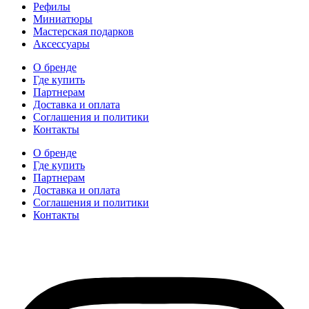
Рефилы
Миниатюры
Мастерская подарков
Аксессуары
О бренде
Где купить
Партнерам
Доставка и оплата
Соглашения и политики
Контакты
О бренде
Где купить
Партнерам
Доставка и оплата
Соглашения и политики
Контакты
hidear@hidear.ru