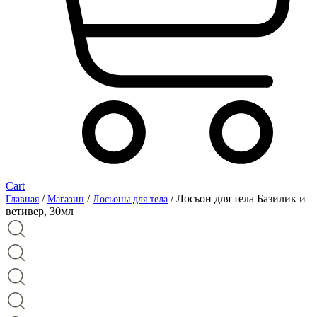
Cart
/
/
/ Лосьон для тела Базилик и
Главная
Магазин
Лосьоны для тела
ветивер, 30мл