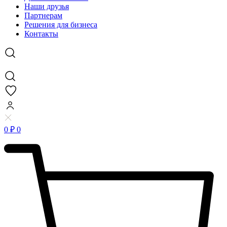
Наши друзья
Партнерам
Решения для бизнеса
Контакты
0
₽
0